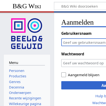
B&G Wiki
Aanmelden
Gebruikersnaam
Wachtwoord
Menu
Personen
Aangemeld blijven
Producties
Genres
A
Decennia
Onderwerpen
Hulp 
Recente wijzigingen
Wachtwo
Willekeurige pagina