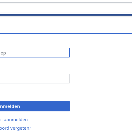
anmelden
bij aanmelden
ord vergeten?