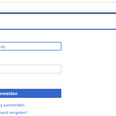
anmelden
bij aanmelden
ord vergeten?