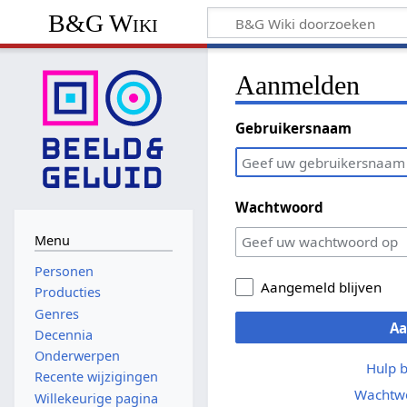
B&G Wiki
Aanmelden
Gebruikersnaam
Wachtwoord
Menu
Personen
Aangemeld blijven
Producties
Genres
A
Decennia
Onderwerpen
Hulp 
Recente wijzigingen
Wachtwo
Willekeurige pagina