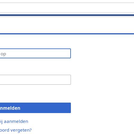
anmelden
bij aanmelden
ord vergeten?