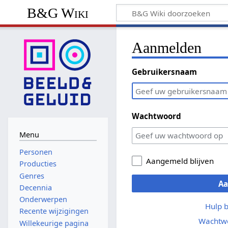
B&G Wiki
Aanmelden
Gebruikersnaam
Wachtwoord
Menu
Personen
Aangemeld blijven
Producties
Genres
A
Decennia
Onderwerpen
Hulp 
Recente wijzigingen
Wachtwo
Willekeurige pagina