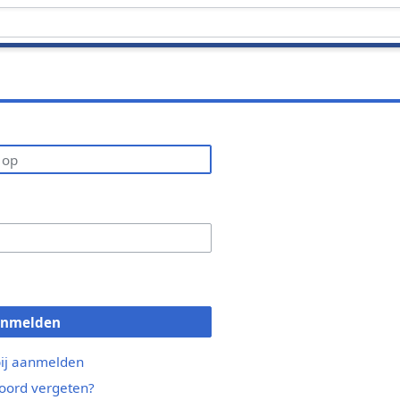
anmelden
bij aanmelden
ord vergeten?