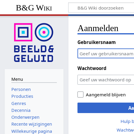
B&G Wiki
Aanmelden
Gebruikersnaam
Wachtwoord
Menu
Personen
Aangemeld blijven
Producties
Genres
A
Decennia
Onderwerpen
Hulp 
Recente wijzigingen
Wachtwo
Willekeurige pagina