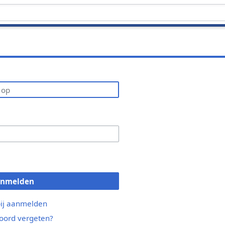
anmelden
bij aanmelden
ord vergeten?