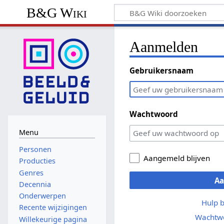
B&G Wiki
Aanmelden
Gebruikersnaam
Wachtwoord
Menu
Personen
Aangemeld blijven
Producties
Genres
A
Decennia
Onderwerpen
Hulp 
Recente wijzigingen
Wachtwo
Willekeurige pagina