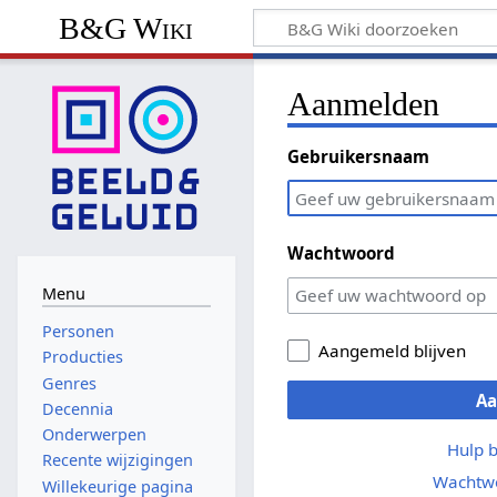
B&G Wiki
Aanmelden
Gebruikersnaam
Wachtwoord
Menu
Personen
Aangemeld blijven
Producties
Genres
A
Decennia
Onderwerpen
Hulp 
Recente wijzigingen
Wachtwo
Willekeurige pagina