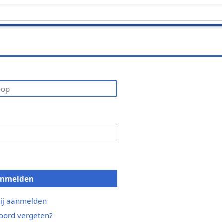
anmelden
bij aanmelden
ord vergeten?