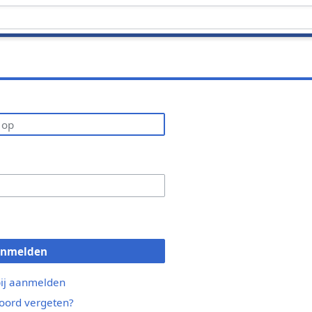
anmelden
bij aanmelden
ord vergeten?