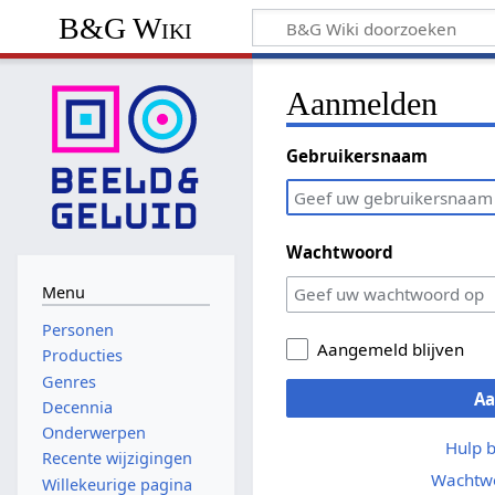
B&G Wiki
Aanmelden
Gebruikersnaam
Wachtwoord
Menu
Personen
Aangemeld blijven
Producties
Genres
A
Decennia
Onderwerpen
Hulp 
Recente wijzigingen
Wachtwo
Willekeurige pagina