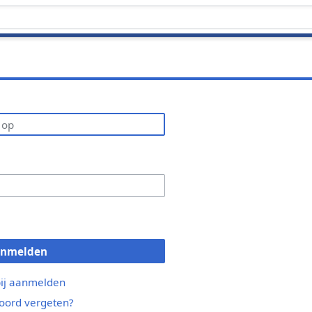
anmelden
bij aanmelden
ord vergeten?