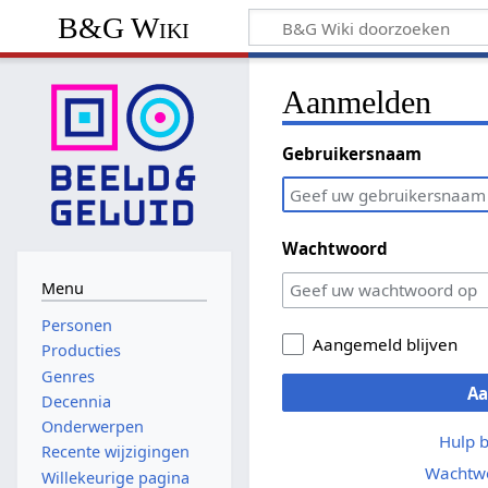
B&G Wiki
Aanmelden
Gebruikersnaam
Wachtwoord
Menu
Personen
Aangemeld blijven
Producties
Genres
A
Decennia
Onderwerpen
Hulp 
Recente wijzigingen
Wachtwo
Willekeurige pagina