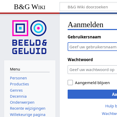
B&G Wiki
Aanmelden
Gebruikersnaam
Wachtwoord
Menu
Personen
Aangemeld blijven
Producties
Genres
A
Decennia
Onderwerpen
Hulp 
Recente wijzigingen
Wachtwo
Willekeurige pagina