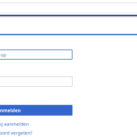
anmelden
bij aanmelden
ord vergeten?