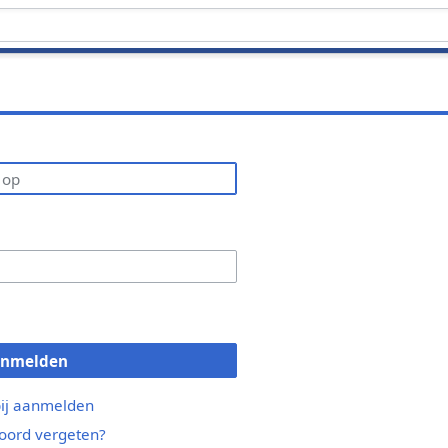
anmelden
bij aanmelden
ord vergeten?