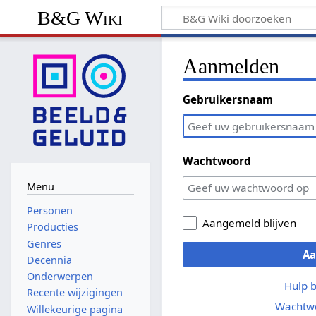
B&G Wiki
Aanmelden
Gebruikersnaam
Wachtwoord
Menu
Personen
Aangemeld blijven
Producties
Genres
A
Decennia
Onderwerpen
Hulp 
Recente wijzigingen
Wachtwo
Willekeurige pagina