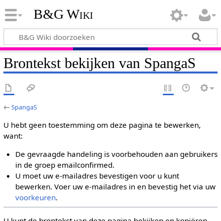
B&G Wiki
Brontekst bekijken van SpangaS
←
SpangaS
U hebt geen toestemming om deze pagina te bewerken,
want:
De gevraagde handeling is voorbehouden aan gebruikers
in de groep emailconfirmed.
U moet uw e-mailadres bevestigen voor u kunt
bewerken. Voer uw e-mailadres in en bevestig het via uw
voorkeuren
.
U kunt de brontekst van deze pagina bekijken en kopiëren.