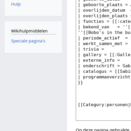
Hulp
Wikihulpmiddelen
Speciale pagina's
Op deze pagina gebruikte 