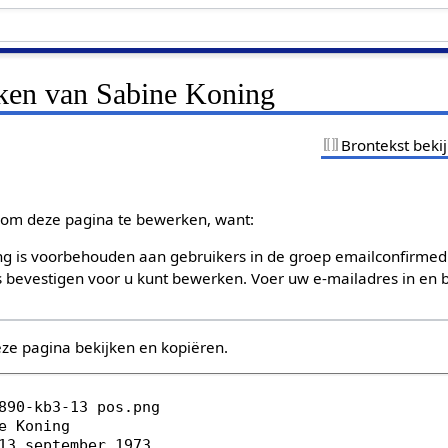
jken van Sabine Koning
Brontekst beki
om deze pagina te bewerken, want:
g is voorbehouden aan gebruikers in de groep emailconfirmed
bevestigen voor u kunt bewerken. Voer uw e-mailadres in en b
eze pagina bekijken en kopiëren.