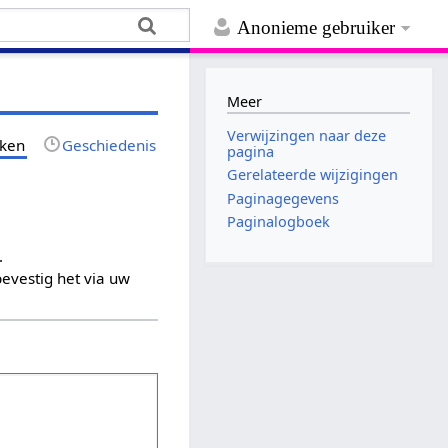
Anonieme gebruiker
Meer
Verwijzingen naar deze
jken
Geschiedenis
pagina
Gerelateerde wijzigingen
Paginagegevens
Paginalogboek
.
evestig het via uw