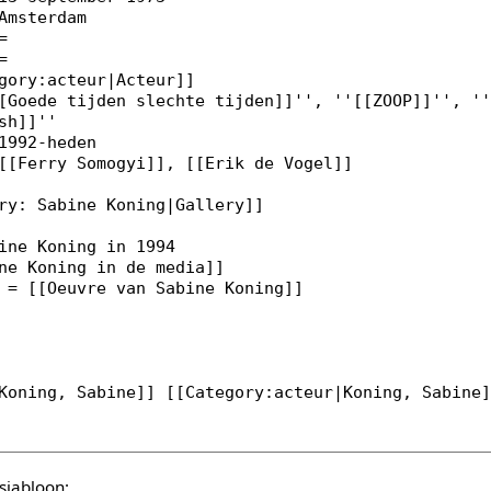
sjabloon: