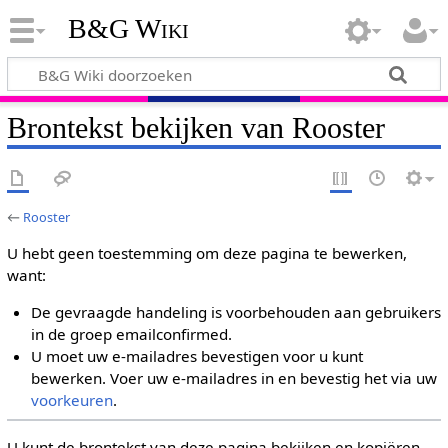
B&G Wiki
Brontekst bekijken van Rooster
←
Rooster
U hebt geen toestemming om deze pagina te bewerken,
want:
De gevraagde handeling is voorbehouden aan gebruikers
in de groep emailconfirmed.
U moet uw e-mailadres bevestigen voor u kunt
bewerken. Voer uw e-mailadres in en bevestig het via uw
voorkeuren
.
U kunt de brontekst van deze pagina bekijken en kopiëren.