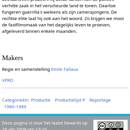
verhitte zaak in het verscheurde land te tonen. Daartoe
fungeren guerrilla's weleens als zijn camerajongens. De
rechtse elite laat hij ook aan het woord. Zo krijgen we mooi
de fastfilmsmaak van het dagelijks leven te proeven,
afgeleverd binnen enkele maanden.
Makers
Regie en samenstelling
Emile Fallaux
VPRO
Categorieën
:
Productie
Productielijst P
Reportage
1980-1989
Deze pagina is voor het laatst bewerkt op
29 okt 2009 om 13:16.