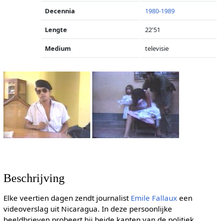
Decennia
1980-1989
Lengte
22'51
Medium
televisie
Beschrijving
Elke veertien dagen zendt journalist
Emile Fallaux
een
videoverslag uit Nicaragua. In deze persoonlijke
beeldbrieven probeert hij beide kanten van de politiek