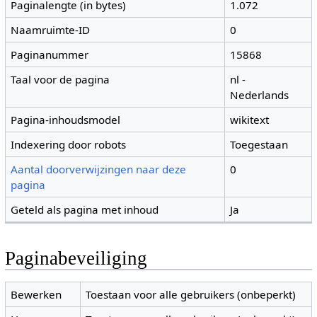
Paginalengte (in bytes)
1.072
Naamruimte-ID
0
Paginanummer
15868
Taal voor de pagina
nl -
Nederlands
Pagina-inhoudsmodel
wikitext
Indexering door robots
Toegestaan
Aantal doorverwijzingen naar deze
0
pagina
Geteld als pagina met inhoud
Ja
Paginabeveiliging
Bewerken
Toestaan voor alle gebruikers (onbeperkt)