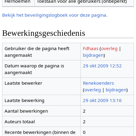
Hernoemen
Toestaan voor alle gebruikers (onbeperkt)
Bekijk het beveiligingslogboek voor deze pagina.
Bewerkingsgeschiedenis
Gebruiker die de pagina heeft
Fdhaas
(
overleg
|
aangemaakt
bijdragen
)
Datum waarop de pagina is
29 okt 2009 12:52
aangemaakt
Laatste bewerker
Renekoenders
(
overleg
|
bijdragen
)
Laatste bewerking
29 okt 2009 13:16
Aantal bewerkingen
2
Auteurs totaal
2
Recente bewerkingen (binnen de
0