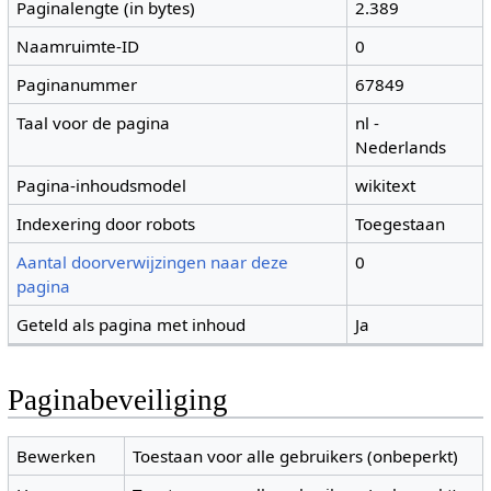
Paginalengte (in bytes)
2.389
Naamruimte-ID
0
Paginanummer
67849
Taal voor de pagina
nl -
Nederlands
Pagina-inhoudsmodel
wikitext
Indexering door robots
Toegestaan
Aantal doorverwijzingen naar deze
0
pagina
Geteld als pagina met inhoud
Ja
Paginabeveiliging
Bewerken
Toestaan voor alle gebruikers (onbeperkt)