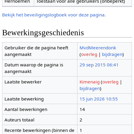
Hernoemen
Toestaan voor alle gebruikers (onbeperkt)
Bekijk het beveiligingslogboek voor deze pagina.
Bewerkingsgeschiedenis
Gebruiker die de pagina heeft
MvdMeerendonk
aangemaakt
(
overleg
|
bijdragen
)
Datum waarop de pagina is
29 sep 2015 06:41
aangemaakt
Laatste bewerker
Kimenaig
(
overleg
|
bijdragen
)
Laatste bewerking
15 jun 2026 10:55
Aantal bewerkingen
14
Auteurs totaal
2
Recente bewerkingen (binnen de
1