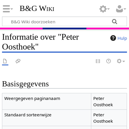
B&G Wiki
Informatie over "Peter
Hulp
Oosthoek"
Basisgegevens
Weergegeven paginanaam
Peter
Oosthoek
Standaard sorteerwijze
Peter
Oosthoek