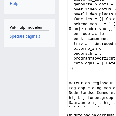
Hulp
Wikihulpmiddelen
Speciale pagina's
Op deze pagina gebruikte 