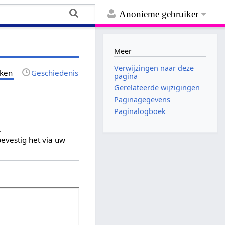
Anonieme gebruiker
Meer
Verwijzingen naar deze
jken
Geschiedenis
pagina
Gerelateerde wijzigingen
Paginagegevens
Paginalogboek
.
evestig het via uw