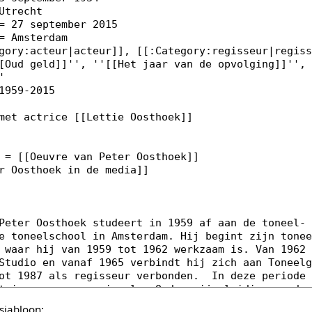
sjabloon: