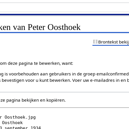
jken van Peter Oosthoek
Brontekst beki
om deze pagina te bewerken, want:
g is voorbehouden aan gebruikers in de groep emailconfirmed
bevestigen voor u kunt bewerken. Voer uw e-mailadres in en b
eze pagina bekijken en kopiëren.