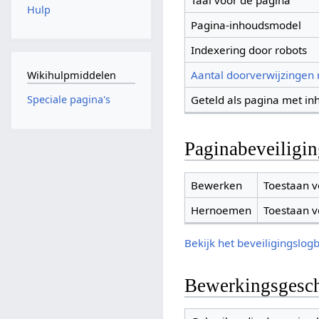
Taal voor de pagina
Hulp
Pagina-inhoudsmodel
Indexering door robots
Aantal doorverwijzingen
Wikihulpmiddelen
Geteld als pagina met in
Speciale pagina's
Paginabeveiligi
Bewerken
Toestaan v
Hernoemen
Toestaan v
Bekijk het beveiligingslog
Bewerkingsgesch