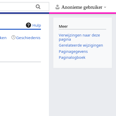
Anonieme gebruiker
Hulp
Meer
Verwijzingen naar deze
jken
Geschiedenis
pagina
Gerelateerde wijzigingen
Paginagegevens
Paginalogboek