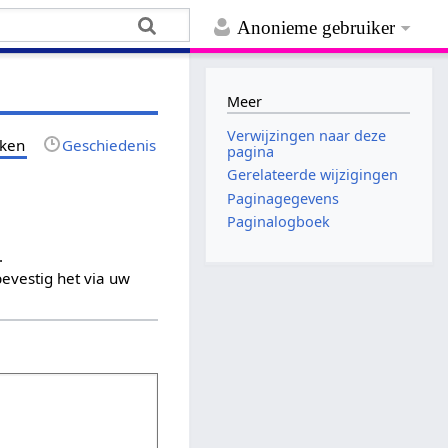
Anonieme gebruiker
Meer
Verwijzingen naar deze
jken
Geschiedenis
pagina
Gerelateerde wijzigingen
Paginagegevens
Paginalogboek
.
evestig het via uw