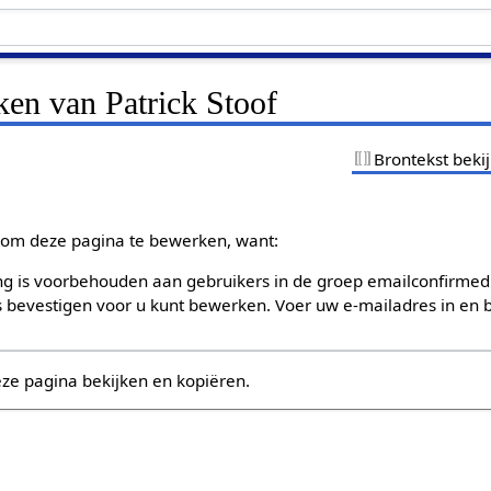
ken van Patrick Stoof
Brontekst beki
om deze pagina te bewerken, want:
g is voorbehouden aan gebruikers in de groep emailconfirmed
bevestigen voor u kunt bewerken. Voer uw e-mailadres in en b
eze pagina bekijken en kopiëren.