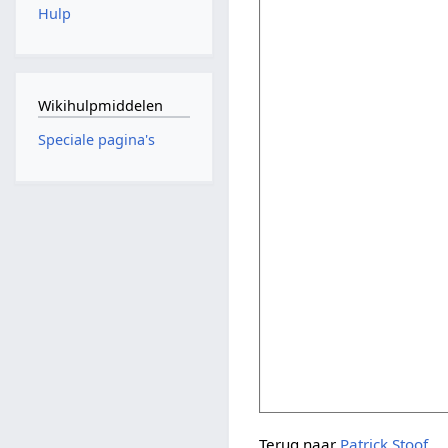
Hulp
Wikihulpmiddelen
Speciale pagina's
Terug naar
Patrick Stoof
.