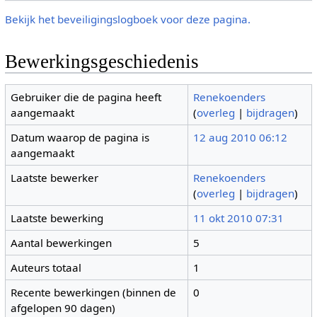
Bekijk het beveiligingslogboek voor deze pagina.
Bewerkingsgeschiedenis
Gebruiker die de pagina heeft
Renekoenders
aangemaakt
(
overleg
|
bijdragen
)
Datum waarop de pagina is
12 aug 2010 06:12
aangemaakt
Laatste bewerker
Renekoenders
(
overleg
|
bijdragen
)
Laatste bewerking
11 okt 2010 07:31
Aantal bewerkingen
5
Auteurs totaal
1
Recente bewerkingen (binnen de
0
afgelopen 90 dagen)