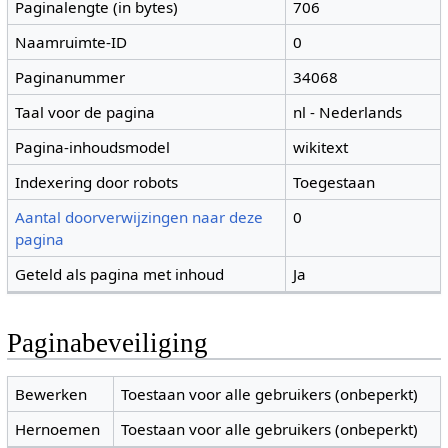
Paginalengte (in bytes)
706
Naamruimte-ID
0
Paginanummer
34068
Taal voor de pagina
nl - Nederlands
Pagina-inhoudsmodel
wikitext
Indexering door robots
Toegestaan
Aantal doorverwijzingen naar deze
0
pagina
Geteld als pagina met inhoud
Ja
Paginabeveiliging
Bewerken
Toestaan voor alle gebruikers (onbeperkt)
Hernoemen
Toestaan voor alle gebruikers (onbeperkt)