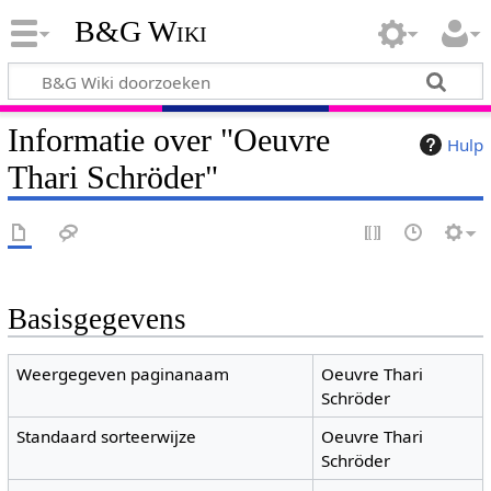
B&G Wiki
Informatie over "Oeuvre
Hulp
Thari Schröder"
Basisgegevens
Weergegeven paginanaam
Oeuvre Thari
Schröder
Standaard sorteerwijze
Oeuvre Thari
Schröder