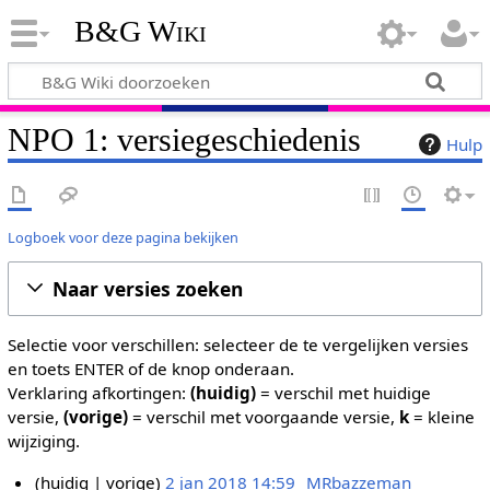
B&G Wiki
NPO 1: versiegeschiedenis
Hulp
Logboek voor deze pagina bekijken
Naar versies zoeken
Selectie voor verschillen: selecteer de te vergelijken versies
en toets ENTER of de knop onderaan.
Verklaring afkortingen:
(huidig)
= verschil met huidige
versie,
(vorige)
= verschil met voorgaande versie,
k
= kleine
wijziging.
huidig
vorige
2 jan 2018 14:59
MRbazzeman