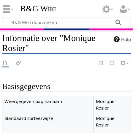
B&G Wiki
Informatie over "Monique
Hulp
Rosier"
Basisgegevens
Weergegeven paginanaam
Monique
Rosier
Standaard sorteerwijze
Monique
Rosier