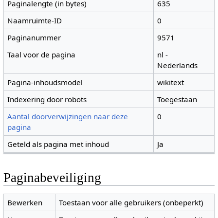
Paginalengte (in bytes)
635
Naamruimte-ID
0
Paginanummer
9571
Taal voor de pagina
nl -
Nederlands
Pagina-inhoudsmodel
wikitext
Indexering door robots
Toegestaan
Aantal doorverwijzingen naar deze
0
pagina
Geteld als pagina met inhoud
Ja
Paginabeveiliging
Bewerken
Toestaan voor alle gebruikers (onbeperkt)