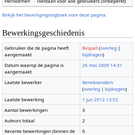
Hernoemen
Toestaan voor alle gebruikers (onbeperkt)
Bekijk het beveiligingslogboek voor deze pagina.
Bewerkingsgeschiedenis
Gebruiker die de pagina heeft
Bvspall
(
overleg
|
aangemaakt
bijdragen
)
Datum waarop de pagina is
26 mei 2009 14:31
aangemaakt
Laatste bewerker
Renekoenders
(
overleg
|
bijdragen
)
Laatste bewerking
1 jun 2012 13:52
Aantal bewerkingen
3
Auteurs totaal
2
Recente bewerkingen (binnen de
0