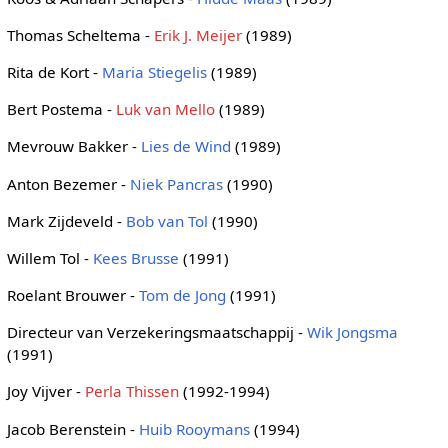
Thomas Scheltema -
Erik J. Meijer
(1989)
Rita de Kort -
Maria Stiegelis
(1989)
Bert Postema -
Luk van Mello
(1989)
Mevrouw Bakker -
Lies de Wind
(1989)
Anton Bezemer -
Niek Pancras
(1990)
Mark Zijdeveld -
Bob van Tol
(1990)
Willem Tol -
Kees Brusse
(1991)
Roelant Brouwer -
Tom de Jong
(1991)
Directeur van Verzekeringsmaatschappij -
Wik Jongsma
(1991)
Joy Vijver -
Perla Thissen
(1992-1994)
Jacob Berenstein -
Huib Rooymans
(1994)