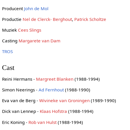
Producent
John de Mol
Productie
Nel de Clerck- Berghout
,
Patrick Scholtze
Muziek
Cees Slings
Casting
Margarete van Dam
TROS
Cast
Reini Hermans -
Margreet Blanken
(1988-1994)
Simon Neerings -
Ad Fernhout
(1988-1990)
Eva van de Berg -
Wivineke van Groningen
(1989-1990)
Dick van Lennep -
Klaas Hofstra
(1988-1994)
Eric Koning -
Rob van Hulst
(1988-1994)