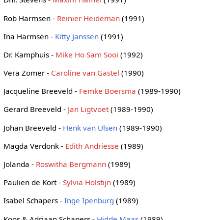
Rob Harmsen -
Reinier Heideman
(1991)
Ina Harmsen -
Kitty Janssen
(1991)
Dr. Kamphuis -
Mike Ho Sam Sooi
(1992)
Vera Zomer -
Caroline van Gastel
(1990)
Jacqueline Breeveld -
Femke Boersma
(1989-1990)
Gerard Breeveld -
Jan Ligtvoet
(1989-1990)
Johan Breeveld -
Henk van Ulsen
(1989-1990)
Magda Verdonk -
Edith Andriesse
(1989)
Jolanda -
Roswitha Bergmann
(1989)
Paulien de Kort -
Sylvia Holstijn
(1989)
Isabel Schapers -
Inge Ipenburg
(1989)
Koos & Adriaan Schapers -
Hidde Maas
(1989)