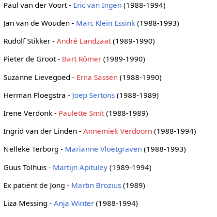
Paul van der Voort -
Eric van Ingen
(1988-1994)
Jan van de Wouden -
Marc Klein Essink
(1988-1993)
Rudolf Stikker -
André Landzaat
(1989-1990)
Pieter de Groot -
Bart Römer
(1989-1990)
Suzanne Lievegoed -
Erna Sassen
(1988-1990)
Herman Ploegstra -
Joep Sertons
(1988-1989)
Irene Verdonk -
Paulette Smit
(1988-1989)
Ingrid van der Linden -
Annemiek Verdoorn
(1988-1994)
Nelleke Terborg -
Marianne Vloetgraven
(1988-1993)
Guus Tolhuis -
Martijn Apituley
(1989-1994)
Ex patiënt de Jong -
Martin Brozius
(1989)
Liza Messing -
Anja Winter
(1988-1994)