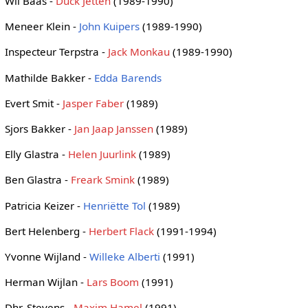
Wil Baas -
Duck Jetten
(1989-1990)
Meneer Klein -
John Kuipers
(1989-1990)
Inspecteur Terpstra -
Jack Monkau
(1989-1990)
Mathilde Bakker -
Edda Barends
Evert Smit -
Jasper Faber
(1989)
Sjors Bakker -
Jan Jaap Janssen
(1989)
Elly Glastra -
Helen Juurlink
(1989)
Ben Glastra -
Freark Smink
(1989)
Patricia Keizer -
Henriëtte Tol
(1989)
Bert Helenberg -
Herbert Flack
(1991-1994)
Yvonne Wijland -
Willeke Alberti
(1991)
Herman Wijlan -
Lars Boom
(1991)
Dhr. Stevens -
Maxim Hamel
(1991)