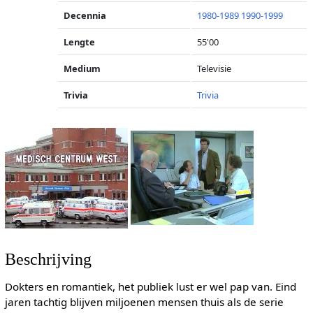
Decennia
1980-1989
1990-1999
Lengte
55'00
Medium
Televisie
Trivia
Trivia
Beschrijving
Dokters en romantiek, het publiek lust er wel pap van. Eind
jaren tachtig blijven miljoenen mensen thuis als de serie