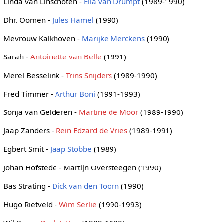
Linda van Linschoten -
Ella van Drumpt
(1989-1990)
Dhr. Oomen -
Jules Hamel
(1990)
Mevrouw Kalkhoven -
Marijke Merckens
(1990)
Sarah -
Antoinette van Belle
(1991)
Merel Besselink -
Trins Snijders
(1989-1990)
Fred Timmer -
Arthur Boni
(1991-1993)
Sonja van Gelderen -
Martine de Moor
(1989-1990)
Jaap Zanders -
Rein Edzard de Vries
(1989-1991)
Egbert Smit -
Jaap Stobbe
(1989)
Johan Hofstede - Martijn Oversteegen (1990)
Bas Strating -
Dick van den Toorn
(1990)
Hugo Rietveld -
Wim Serlie
(1990-1993)