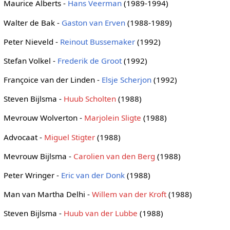
Maurice Alberts -
Hans Veerman
(1989-1994)
Walter de Bak -
Gaston van Erven
(1988-1989)
Peter Nieveld -
Reinout Bussemaker
(1992)
Stefan Volkel -
Frederik de Groot
(1992)
Françoice van der Linden -
Elsje Scherjon
(1992)
Steven Bijlsma -
Huub Scholten
(1988)
Mevrouw Wolverton -
Marjolein Sligte
(1988)
Advocaat -
Miguel Stigter
(1988)
Mevrouw Bijlsma -
Carolien van den Berg
(1988)
Peter Wringer -
Eric van der Donk
(1988)
Man van Martha Delhi -
Willem van der Kroft
(1988)
Steven Bijlsma -
Huub van der Lubbe
(1988)