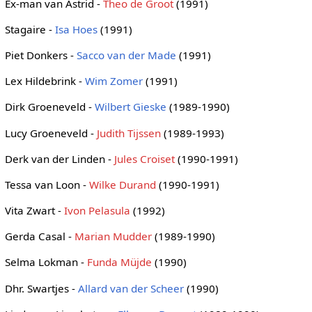
Ex-man van Astrid -
Theo de Groot
(1991)
Stagaire -
Isa Hoes
(1991)
Piet Donkers -
Sacco van der Made
(1991)
Lex Hildebrink -
Wim Zomer
(1991)
Dirk Groeneveld -
Wilbert Gieske
(1989-1990)
Lucy Groeneveld -
Judith Tijssen
(1989-1993)
Derk van der Linden -
Jules Croiset
(1990-1991)
Tessa van Loon -
Wilke Durand
(1990-1991)
Vita Zwart -
Ivon Pelasula
(1992)
Gerda Casal -
Marian Mudder
(1989-1990)
Selma Lokman -
Funda Müjde
(1990)
Dhr. Swartjes -
Allard van der Scheer
(1990)