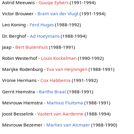
Astrid Meeuwis -
Guusje Eybers
(1991-1994)
Victor Brouwer -
Bram van der Vlugt
(1991-1994)
Leo Koning -
Ferd Hugas
(1988-1992)
Dr. Berghof -
Ad Hoeymans
(1988-1994)
Jaap -
Bert Buitenhuis
(1988-1991)
Robin Westerhof -
Louis Kockelman
(1990-1992)
Marijke Rodenburg -
Eva van Heijningen
(1988-1991)
Vronie Hermans -
Cox Habbema
(1991-1992)
Gerrit Hiemstra -
Bartho Braat
(1988-1991)
Mevrouw Hiemstra -
Marlous Fluitsma
(1988-1991)
Joost Besselink -
Vastert van Aardenne
(1988-1994)
Mevrouw Bezemer -
Marlies van Alcmaer
(1988-1990)