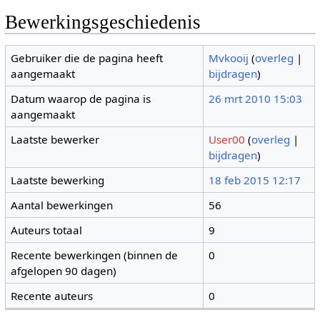
Bewerkingsgeschiedenis
Gebruiker die de pagina heeft
Mvkooij
(
overleg
|
aangemaakt
bijdragen
)
Datum waarop de pagina is
26 mrt 2010 15:03
aangemaakt
Laatste bewerker
User00
(
overleg
|
bijdragen
)
Laatste bewerking
18 feb 2015 12:17
Aantal bewerkingen
56
Auteurs totaal
9
Recente bewerkingen (binnen de
0
afgelopen 90 dagen)
Recente auteurs
0