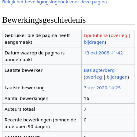
Bekijk het beveiligingslogboek voor deze pagina.
Bewerkingsgeschiedenis
Gebruiker die de pagina heeft
Gputuhena
(
overleg
|
aangemaakt
bijdragen
)
Datum waarop de pagina is
13 okt 2008 11:42
aangemaakt
Laatste bewerker
Bas agterberg
(
overleg
|
bijdragen
)
Laatste bewerking
7 apr 2020 14:25
Aantal bewerkingen
16
Auteurs totaal
7
Recente bewerkingen (binnen de
0
afgelopen 90 dagen)