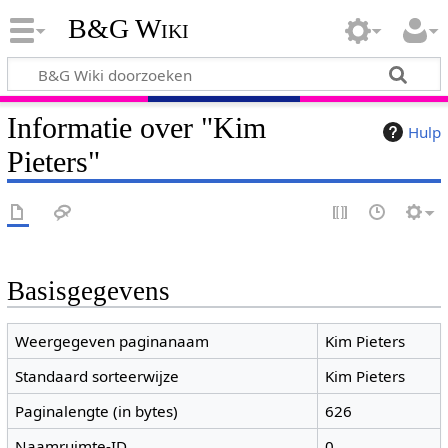
B&G Wiki
Informatie over "Kim
Hulp
Pieters"
Basisgegevens
Weergegeven paginanaam
Kim Pieters
Standaard sorteerwijze
Kim Pieters
Paginalengte (in bytes)
626
Naamruimte-ID
0