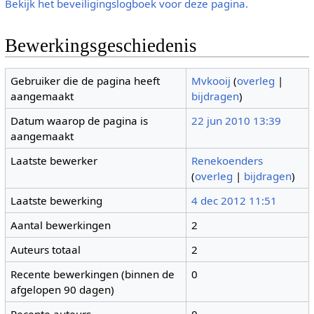
Bekijk het beveiligingslogboek voor deze pagina.
Bewerkingsgeschiedenis
Gebruiker die de pagina heeft
Mvkooij
(
overleg
|
aangemaakt
bijdragen
)
Datum waarop de pagina is
22 jun 2010 13:39
aangemaakt
Laatste bewerker
Renekoenders
(
overleg
|
bijdragen
)
Laatste bewerking
4 dec 2012 11:51
Aantal bewerkingen
2
Auteurs totaal
2
Recente bewerkingen (binnen de
0
afgelopen 90 dagen)