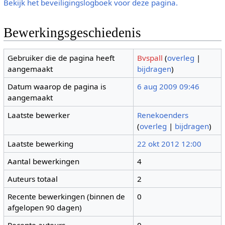
Bekijk het beveiligingslogboek voor deze pagina.
Bewerkingsgeschiedenis
Gebruiker die de pagina heeft
Bvspall
(
overleg
|
aangemaakt
bijdragen
)
Datum waarop de pagina is
6 aug 2009 09:46
aangemaakt
Laatste bewerker
Renekoenders
(
overleg
|
bijdragen
)
Laatste bewerking
22 okt 2012 12:00
Aantal bewerkingen
4
Auteurs totaal
2
Recente bewerkingen (binnen de
0
afgelopen 90 dagen)