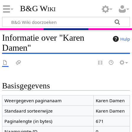
B&G Wiki
Informatie over "Karen
Hulp
Damen"
Basisgegevens
Weergegeven paginanaam
Karen Damen
Standaard sorteerwijze
Karen Damen
Paginalengte (in bytes)
671
Naamruimte-ID
0