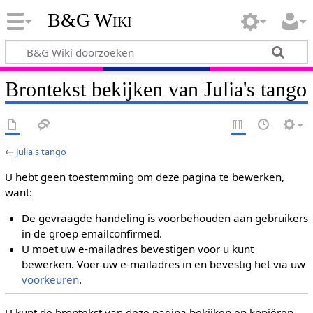
B&G Wiki
Brontekst bekijken van Julia's tango
←
Julia's tango
U hebt geen toestemming om deze pagina te bewerken,
want:
De gevraagde handeling is voorbehouden aan gebruikers
in de groep emailconfirmed.
U moet uw e-mailadres bevestigen voor u kunt
bewerken. Voer uw e-mailadres in en bevestig het via uw
voorkeuren
.
U kunt de brontekst van deze pagina bekijken en kopiëren.