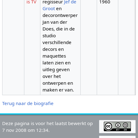
is TV
regisseur
Jef de
1960
Groot
en
decorontwerper
Jan van der
Does, die in de
studio
verschillende
decors en
maquettes
laten zien en
uitleg geven
over het
ontwerpen en
maken er van.
Terug naar de biografie
Deze pagina is voor het laatst bewerkt op
7 nov 2008 om 12:34.