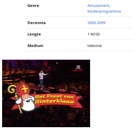
Genre
Amusement
,
Kinderprogramma
Decennia
2000-2009
Lengte
1'40'00
Medium
televisie