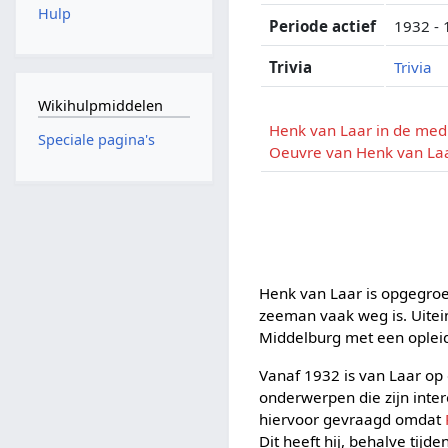
Hulp
Periode actief
1932 -
Trivia
Trivia
Wikihulpmiddelen
Henk van Laar in de med
Speciale pagina's
Oeuvre van Henk van La
Henk van Laar is opgegroe
zeeman vaak weg is. Uitein
Middelburg met een opleidin
Vanaf 1932 is van Laar op
onderwerpen die zijn inter
hiervoor gevraagd omdat
Dit heeft hij, behalve tijde