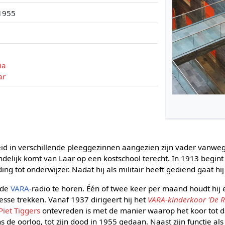
 1955
ia
ar
id in verschillende pleeggezinnen aangezien zijn vader vanweg
delijk komt van Laar op een kostschool terecht. In 1913 begint
g tot onderwijzer. Nadat hij als militair heeft gediend gaat hij
 de
VARA
-radio te horen. Één of twee keer per maand houdt hij 
esse trekken. Vanaf 1937 dirigeert hij het
VARA-kinderkoor 'De R
Piet Tiggers
ontevreden is met de manier waarop het koor tot d
ns de oorlog, tot zijn dood in 1955 gedaan. Naast zijn functie als d