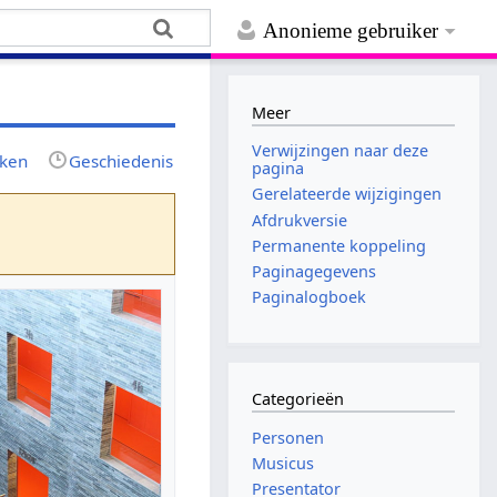
Anonieme gebruiker
Meer
Verwijzingen naar deze
jken
Geschiedenis
pagina
Gerelateerde wijzigingen
Afdrukversie
Permanente koppeling
Paginagegevens
Paginalogboek
Categorieën
Personen
Musicus
Presentator