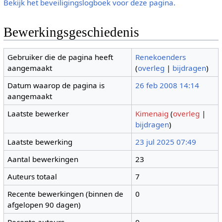
Bekijk het beveiligingslogboek voor deze pagina.
Bewerkingsgeschiedenis
Gebruiker die de pagina heeft
Renekoenders
aangemaakt
(
overleg
|
bijdragen
)
Datum waarop de pagina is
26 feb 2008 14:14
aangemaakt
Laatste bewerker
Kimenaig
(
overleg
|
bijdragen
)
Laatste bewerking
23 jul 2025 07:49
Aantal bewerkingen
23
Auteurs totaal
7
Recente bewerkingen (binnen de
0
afgelopen 90 dagen)