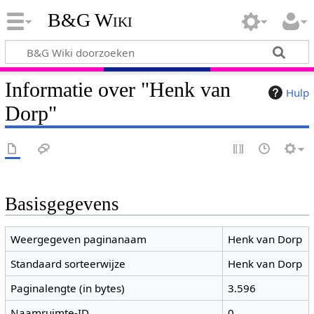
B&G Wiki
Informatie over "Henk van
Hulp
Dorp"
Basisgegevens
Weergegeven paginanaam
Henk van Dorp
Standaard sorteerwijze
Henk van Dorp
Paginalengte (in bytes)
3.596
Naamruimte-ID
0