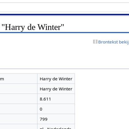
 "Harry de Winter"
Brontekst beki
am
Harry de Winter
Harry de Winter
8.611
0
799