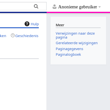
Anonieme gebruiker
Hulp
Meer
Verwijzingen naar deze
jken
Geschiedenis
pagina
Gerelateerde wijzigingen
Paginagegevens
Paginalogboek