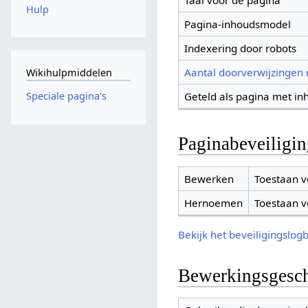
Taal voor de pagina
Hulp
Pagina-inhoudsmodel
Indexering door robots
Aantal doorverwijzingen
Wikihulpmiddelen
Geteld als pagina met in
Speciale pagina's
Paginabeveiligi
Bewerken
Toestaan v
Hernoemen
Toestaan v
Bekijk het beveiligingslog
Bewerkingsgesch