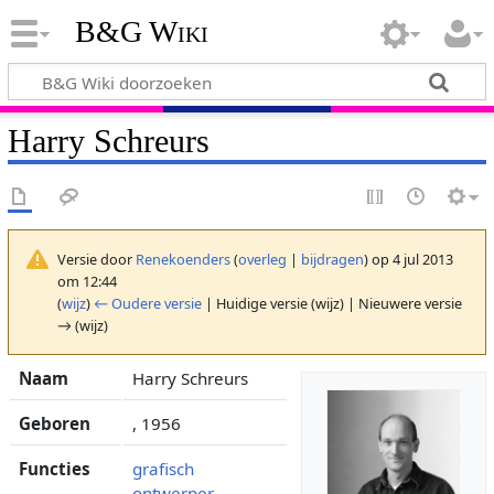
B&G Wiki
Harry Schreurs
Versie door
Renekoenders
(
overleg
|
bijdragen
)
op 4 jul 2013
om 12:44
(
wijz
)
← Oudere versie
| Huidige versie (wijz) | Nieuwere versie
→ (wijz)
Naam
Harry Schreurs
Geboren
, 1956
Functies
grafisch
ontwerper