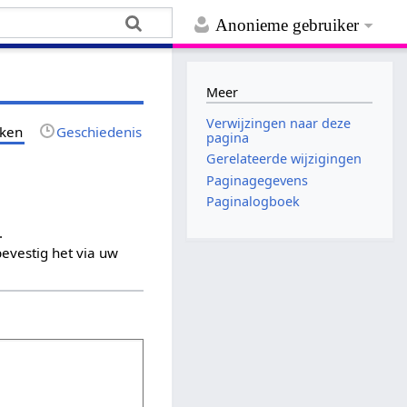
Anonieme gebruiker
Meer
Verwijzingen naar deze
jken
Geschiedenis
pagina
Gerelateerde wijzigingen
Paginagegevens
Paginalogboek
.
evestig het via uw