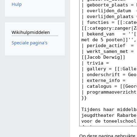
Hulp
Wikihulpmiddelen
Speciale pagina's
Op deze pagina gebruikte 