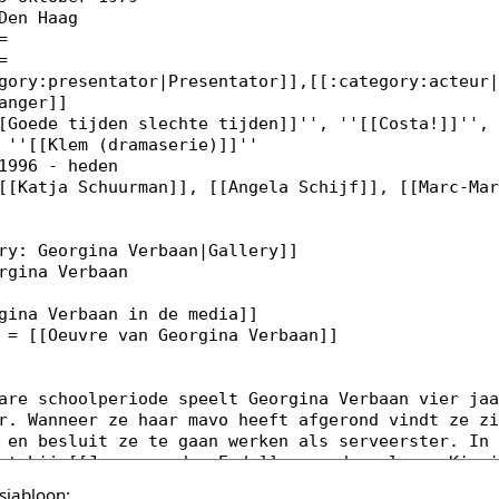
sjabloon: