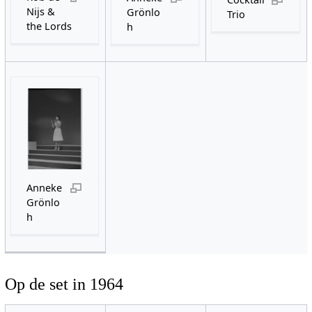
Nijs &
Grönlo
Trio
the Lords
h
Anneke
Grönlo
h
Op de set in 1964