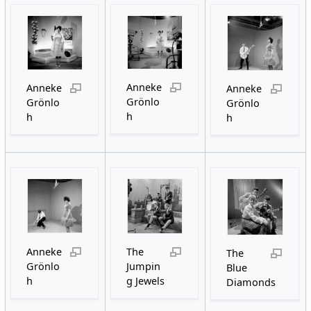
Anneke
Anneke
Anneke
Grönlo
Grönlo
Grönlo
h
h
h
Anneke
The
The
Grönlo
Jumpin
Blue
h
g Jewels
Diamonds