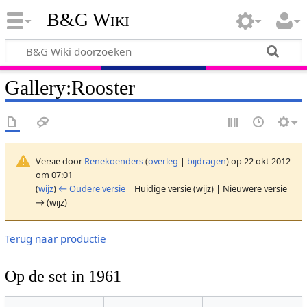
B&G Wiki
Gallery:Rooster
Versie door
Renekoenders
(
overleg
|
bijdragen
)
op 22 okt 2012
om 07:01
(
wijz
)
← Oudere versie
| Huidige versie (wijz) | Nieuwere versie
→ (wijz)
Terug naar productie
Op de set in 1961