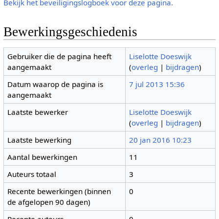
Bekijk het beveiligingslogboek voor deze pagina.
Bewerkingsgeschiedenis
Gebruiker die de pagina heeft
Liselotte Doeswijk
aangemaakt
(
overleg
|
bijdragen
)
Datum waarop de pagina is
7 jul 2013 15:36
aangemaakt
Laatste bewerker
Liselotte Doeswijk
(
overleg
|
bijdragen
)
Laatste bewerking
20 jan 2016 10:23
Aantal bewerkingen
11
Auteurs totaal
3
Recente bewerkingen (binnen
0
de afgelopen 90 dagen)