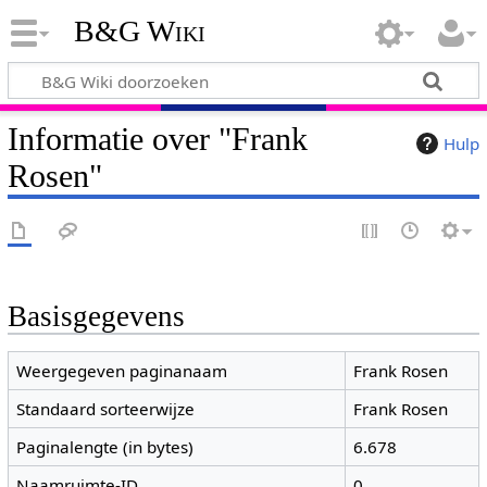
B&G Wiki
Informatie over "Frank
Hulp
Rosen"
Basisgegevens
Weergegeven paginanaam
Frank Rosen
Standaard sorteerwijze
Frank Rosen
Paginalengte (in bytes)
6.678
Naamruimte-ID
0