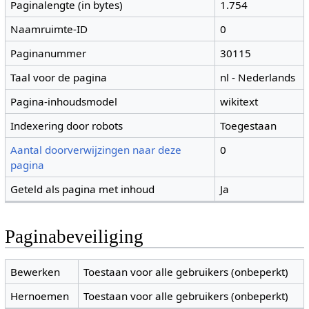
Paginalengte (in bytes)
1.754
Naamruimte-ID
0
Paginanummer
30115
Taal voor de pagina
nl - Nederlands
Pagina-inhoudsmodel
wikitext
Indexering door robots
Toegestaan
Aantal doorverwijzingen naar deze
0
pagina
Geteld als pagina met inhoud
Ja
Paginabeveiliging
Bewerken
Toestaan voor alle gebruikers (onbeperkt)
Hernoemen
Toestaan voor alle gebruikers (onbeperkt)