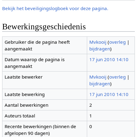
Bekijk het beveiligingslogboek voor deze pagina.
Bewerkingsgeschiedenis
Gebruiker die de pagina heeft
Mvkooij
(
overleg
|
aangemaakt
bijdragen
)
Datum waarop de pagina is
17 jun 2010 14:10
aangemaakt
Laatste bewerker
Mvkooij
(
overleg
|
bijdragen
)
Laatste bewerking
17 jun 2010 14:10
Aantal bewerkingen
2
Auteurs totaal
1
Recente bewerkingen (binnen de
0
afgelopen 90 dagen)