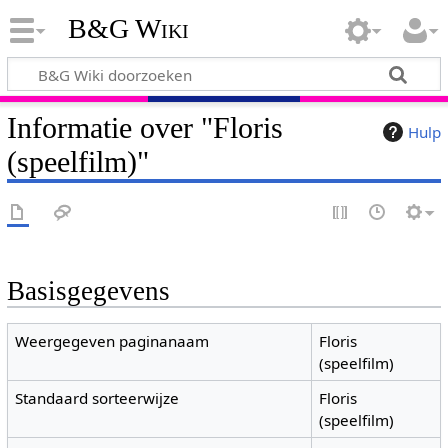
B&G Wiki
Informatie over "Floris
Hulp
(speelfilm)"
Basisgegevens
Weergegeven paginanaam
Floris
(speelfilm)
Standaard sorteerwijze
Floris
(speelfilm)