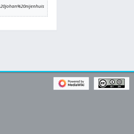
,%20johan%20nijenhuis