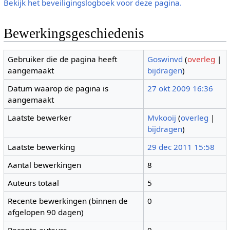
Bekijk het beveiligingslogboek voor deze pagina.
Bewerkingsgeschiedenis
Gebruiker die de pagina heeft
Goswinvd
(
overleg
|
aangemaakt
bijdragen
)
Datum waarop de pagina is
27 okt 2009 16:36
aangemaakt
Laatste bewerker
Mvkooij
(
overleg
|
bijdragen
)
Laatste bewerking
29 dec 2011 15:58
Aantal bewerkingen
8
Auteurs totaal
5
Recente bewerkingen (binnen de
0
afgelopen 90 dagen)