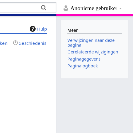
Anonieme gebruiker
Hulp
Meer
Verwijzingen naar deze
jken
Geschiedenis
pagina
Gerelateerde wijzigingen
Paginagegevens
Paginalogboek