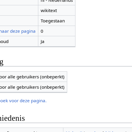
nl - Nederlands
wikitext
Toegestaan
 naar deze pagina
0
houd
Ja
ng
oor alle gebruikers (onbeperkt)
oor alle gebruikers (onbeperkt)
boek voor deze pagina.
iedenis