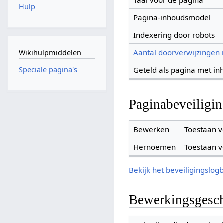
Taal voor de pagina
Hulp
Pagina-inhoudsmodel
Indexering door robots
Aantal doorverwijzingen
Wikihulpmiddelen
Geteld als pagina met in
Speciale pagina's
Paginabeveiligi
Bewerken
Toestaan v
Hernoemen
Toestaan v
Bekijk het beveiligingslog
Bewerkingsgesch