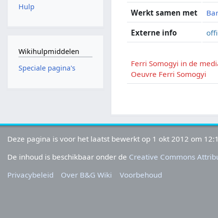
Hulp
Werkt samen met
Bar
Externe info
off
Wikihulpmiddelen
Ferri Somogyi in de medi
Speciale pagina's
Oeuvre Ferri Somogyi
Deze pagina is voor het laatst bewerkt op 1 okt 2012 om 12:
De inhoud is beschikbaar onder de
Creative Commons Attribu
Privacybeleid
Over B&G Wiki
Voorbehoud