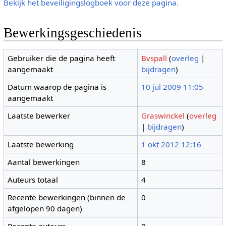
Bekijk het beveiligingslogboek voor deze pagina.
Bewerkingsgeschiedenis
Gebruiker die de pagina heeft
Bvspall
(
overleg
|
aangemaakt
bijdragen
)
Datum waarop de pagina is
10 jul 2009 11:05
aangemaakt
Laatste bewerker
Graswinckel
(
overleg
|
bijdragen
)
Laatste bewerking
1 okt 2012 12:16
Aantal bewerkingen
8
Auteurs totaal
4
Recente bewerkingen (binnen de
0
afgelopen 90 dagen)