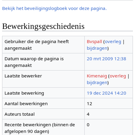
Bekijk het beveiligingslogboek voor deze pagina.
Bewerkingsgeschiedenis
Gebruiker die de pagina heeft
Bvspall
(
overleg
|
aangemaakt
bijdragen
)
Datum waarop de pagina is
20 mrt 2009 12:38
aangemaakt
Laatste bewerker
Kimenaig
(
overleg
|
bijdragen
)
Laatste bewerking
19 dec 2024 14:20
Aantal bewerkingen
12
Auteurs totaal
4
Recente bewerkingen (binnen de
0
afgelopen 90 dagen)