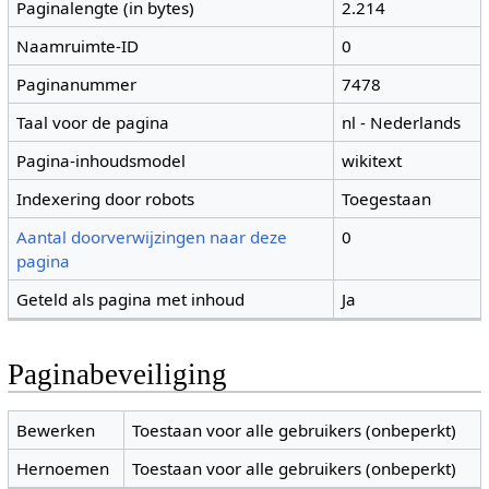
Paginalengte (in bytes)
2.214
Naamruimte-ID
0
Paginanummer
7478
Taal voor de pagina
nl - Nederlands
Pagina-inhoudsmodel
wikitext
Indexering door robots
Toegestaan
Aantal doorverwijzingen naar deze
0
pagina
Geteld als pagina met inhoud
Ja
Paginabeveiliging
Bewerken
Toestaan voor alle gebruikers (onbeperkt)
Hernoemen
Toestaan voor alle gebruikers (onbeperkt)