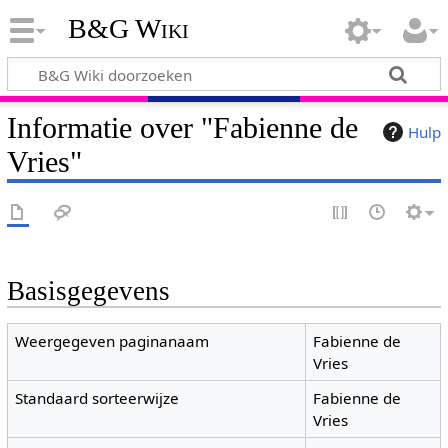
B&G Wiki
Informatie over "Fabienne de
Hulp
Vries"
Basisgegevens
Weergegeven paginanaam
Fabienne de
Vries
Standaard sorteerwijze
Fabienne de
Vries