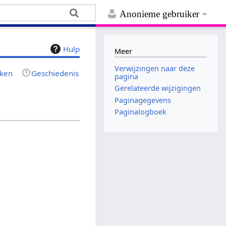
Anonieme gebruiker
Hulp
Meer
Verwijzingen naar deze
jken
Geschiedenis
pagina
Gerelateerde wijzigingen
Paginagegevens
Paginalogboek