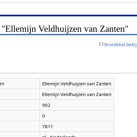
 "Ellemijn Veldhuijzen van Zanten"
Brontekst beki
am
Ellemijn Veldhuijzen van Zanten
Ellemijn Veldhuijzen van Zanten
902
0
7811