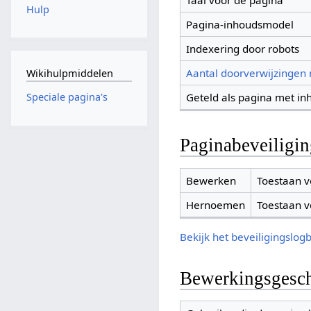
Taal voor de pagina
Hulp
Pagina-inhoudsmodel
Indexering door robots
Aantal doorverwijzingen
Wikihulpmiddelen
Geteld als pagina met in
Speciale pagina's
Paginabeveiligi
Bewerken
Toestaan v
Hernoemen
Toestaan v
Bekijk het beveiligingslog
Bewerkingsgesch