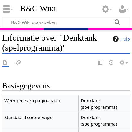
B&G Wiki
Informatie over "Denktank
Hulp
(spelprogramma)"
Basisgegevens
Weergegeven paginanaam
Denktank
(spelprogramma)
Standaard sorteerwijze
Denktank
(spelprogramma)