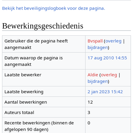
Bekijk het beveiligingslogboek voor deze pagina.
Bewerkingsgeschiedenis
Gebruiker die de pagina heeft
Bvspall
(
overleg
|
aangemaakt
bijdragen
)
Datum waarop de pagina is
17 aug 2010 14:55
aangemaakt
Laatste bewerker
Aldie
(
overleg
|
bijdragen
)
Laatste bewerking
2 jan 2023 15:42
Aantal bewerkingen
12
Auteurs totaal
3
Recente bewerkingen (binnen de
0
afgelopen 90 dagen)