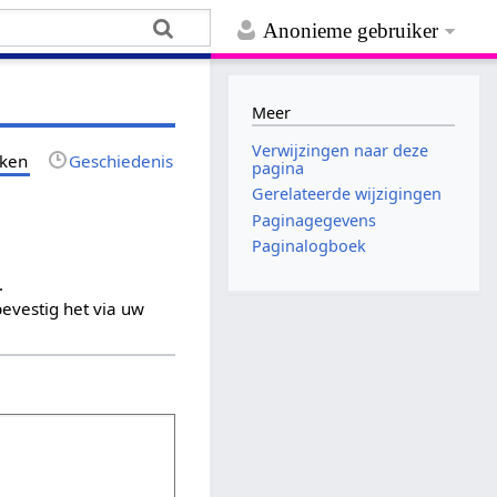
Anonieme gebruiker
Meer
Verwijzingen naar deze
jken
Geschiedenis
pagina
Gerelateerde wijzigingen
Paginagegevens
Paginalogboek
.
evestig het via uw