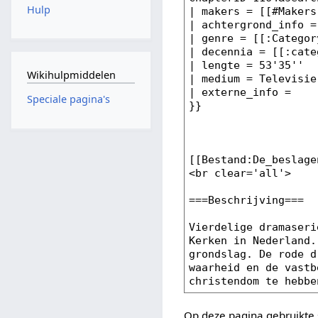
Hulp
Wikihulpmiddelen
Speciale pagina's
Op deze pagina gebruikte 