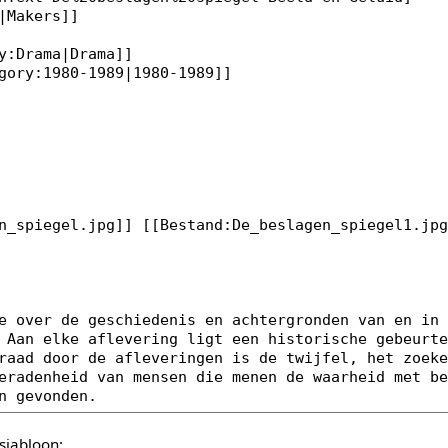
sjabloon: