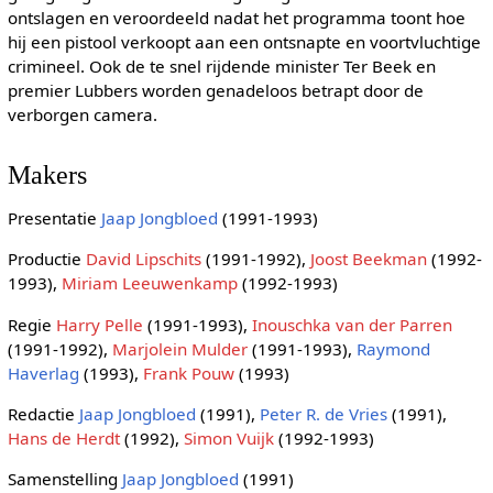
ontslagen en veroordeeld nadat het programma toont hoe
hij een pistool verkoopt aan een ontsnapte en voortvluchtige
crimineel. Ook de te snel rijdende minister Ter Beek en
premier Lubbers worden genadeloos betrapt door de
verborgen camera.
Makers
Presentatie
Jaap Jongbloed
(1991-1993)
Productie
David Lipschits
(1991-1992),
Joost Beekman
(1992-
1993),
Miriam Leeuwenkamp
(1992-1993)
Regie
Harry Pelle
(1991-1993),
Inouschka van der Parren
(1991-1992),
Marjolein Mulder
(1991-1993),
Raymond
Haverlag
(1993),
Frank Pouw
(1993)
Redactie
Jaap Jongbloed
(1991),
Peter R. de Vries
(1991),
Hans de Herdt
(1992),
Simon Vuijk
(1992-1993)
Samenstelling
Jaap Jongbloed
(1991)