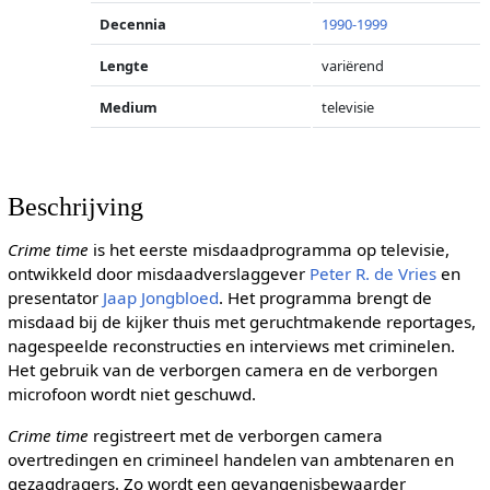
Decennia
1990-1999
Lengte
variërend
Medium
televisie
Beschrijving
Crime time
is het eerste misdaadprogramma op televisie,
ontwikkeld door misdaadverslaggever
Peter R. de Vries
en
presentator
Jaap Jongbloed
. Het programma brengt de
misdaad bij de kijker thuis met geruchtmakende reportages,
nagespeelde reconstructies en interviews met criminelen.
Het gebruik van de verborgen camera en de verborgen
microfoon wordt niet geschuwd.
Crime time
registreert met de verborgen camera
overtredingen en crimineel handelen van ambtenaren en
gezagdragers. Zo wordt een gevangenisbewaarder