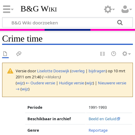
B&G Wiki
Crime time
Versie door
Liselotte Doeswijk
(
overleg
|
bijdragen
)
op 10 mrt
2011 om 21:40
(
→
Makers
)
(
wijz
)
← Oudere versie
|
Huidige versie
(
wijz
) |
Nieuwere versie
→
(
wijz
)
Periode
1991-1993
Beschikbaar in archief
Beeld en Geluid
Genre
Reportage