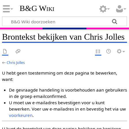
B&G Wiki
Brontekst bekijken van Chris Jolles
←
Chris Jolles
U hebt geen toestemming om deze pagina te bewerken,
want:
De gevraagde handeling is voorbehouden aan gebruikers
in de groep emailconfirmed.
U moet uw e-mailadres bevestigen voor u kunt
bewerken. Voer uw e-mailadres in en bevestig het via uw
voorkeuren
.
U kunt de brontekst van deze pagina bekijken en kopiëren.