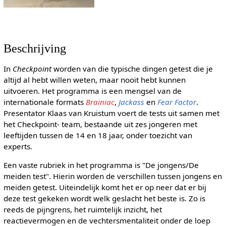
Beschrijving
In
Checkpoint
worden van die typische dingen getest die je
altijd al hebt willen weten, maar nooit hebt kunnen
uitvoeren. Het programma is een mengsel van de
internationale formats
Brainiac
,
Jackass
en
Fear Factor
.
Presentator Klaas van Kruistum voert de tests uit samen met
het Checkpoint- team, bestaande uit zes jongeren met
leeftijden tussen de 14 en 18 jaar, onder toezicht van
experts.
Een vaste rubriek in het programma is "De jongens/De
meiden test". Hierin worden de verschillen tussen jongens en
meiden getest. Uiteindelijk komt het er op neer dat er bij
deze test gekeken wordt welk geslacht het beste is. Zo is
reeds de pijngrens, het ruimtelijk inzicht, het
reactievermogen en de vechtersmentaliteit onder de loep