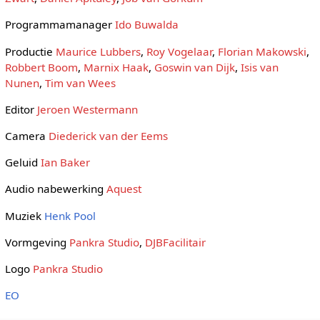
Programmamanager
Ido Buwalda
Productie
Maurice Lubbers
,
Roy Vogelaar
,
Florian Makowski
,
Robbert Boom
,
Marnix Haak
,
Goswin van Dijk
,
Isis van
Nunen
,
Tim van Wees
Editor
Jeroen Westermann
Camera
Diederick van der Eems
Geluid
Ian Baker
Audio nabewerking
Aquest
Muziek
Henk Pool
Vormgeving
Pankra Studio
,
DJBFacilitair
Logo
Pankra Studio
EO