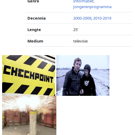
Genre
Informatief
,
Jongerenprogramma
Decennia
2000-2009
,
2010-2019
Lengte
25'
Medium
televisie